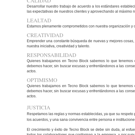
CALIDAD
Desarrollar nuestro trabajo de acuerdo a los estándares establec
las expectativas de nuestros clientes y aprovechando al máximo n
LEALTAD
Estamos plenamente comprometidos con nuestra organización y co
CREATIVIDAD
Emprender una constante búsqueda de nuevas y mejores cosas, 
nuestra iniciativa, creatividad y talento.
RESPONSABILIDAD
Quienes trabajamos en Tecno Block sabemos lo que tenemos 
debemos hacer, sin buscar excusas y enfrentándonos a las cons
actos.
OPTIMISMO
Quienes trabajamos en Tecno Block sabemos lo que tenemos 
debemos hacer, sin buscar excusas y enfrentándonos a las cons
actos.
JUSTICIA
Respetamos las reglas y normas establecidas, ya que su respeto 
los acuerdos, y una sana convivencia entre persona e institucione
El crecimiento y éxito de Tecno Block se debe sin duda, al esf
todos los colaboradores que conforman a la empresa, y por supu